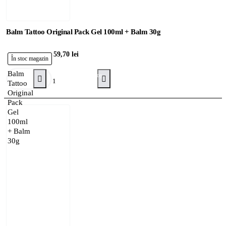
Balm Tattoo Original Pack Gel 100ml + Balm 30g
59,70 lei
În stoc magazin
Balm
Adaugă în Coş
Tattoo
Original
Pack
Gel
100ml
+ Balm
30g