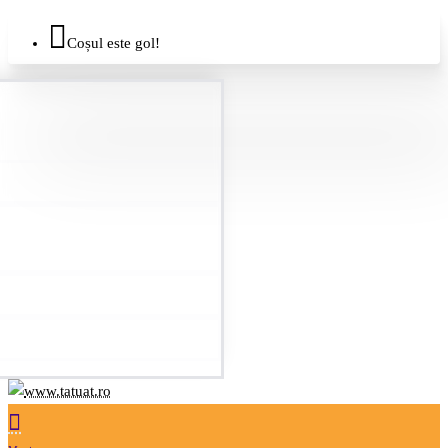
Coșul este gol!