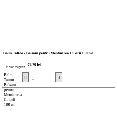
Balm Tattoo - Balsam pentru Mentinerea Culorii 100 ml
79,70 lei
În stoc magazin
Balm
Adaugă în Coş
Tattoo -
Balsam
pentru
Mentinerea
Culorii
100 ml