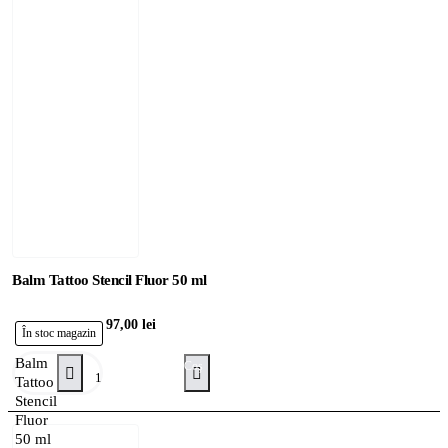
Balm Tattoo Stencil Fluor 50 ml
97,00 lei
În stoc magazin
Balm
Adaugă în Coş
Tattoo
Stencil
Fluor
50 ml