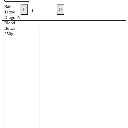
Balm
Adaugă în Coş
Tattoo
Dragon’s
Blood
Butter
250g