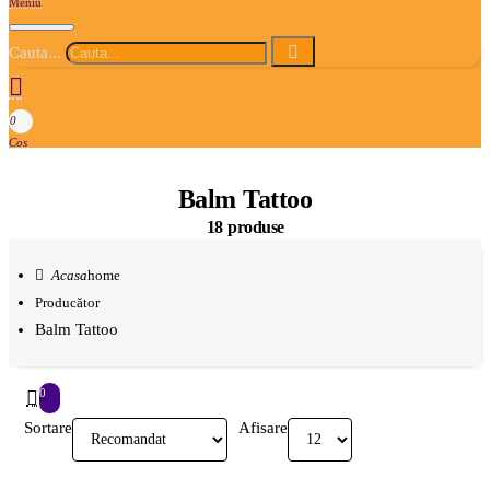
Cauta...
0
Balm Tattoo
18 produse
home
Producător
Balm Tattoo
0
Sortare
Afisare