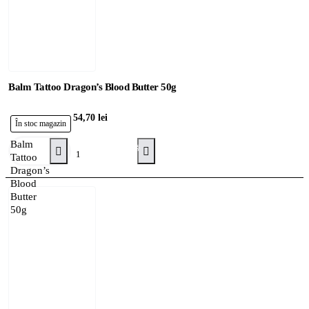
Balm Tattoo Dragon’s Blood Butter 50g
54,70 lei
În stoc magazin
Balm
Adaugă în Coş
Tattoo
Dragon’s
Blood
Butter
50g