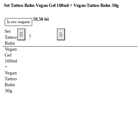
Set Tattoo Balm Vegan Gel 100ml + Vegan Tattoo Balm 30g
59,50 lei
În stoc magazin
Set
Adaugă în Coş
Tattoo
Balm
Vegan
Gel
100ml
+
Vegan
Tattoo
Balm
30g