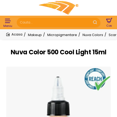
Cauta...
Makeup
Micropigmentare
Nuva Colors
Scar
home
Nuva Color 500 Cool Light 15ml