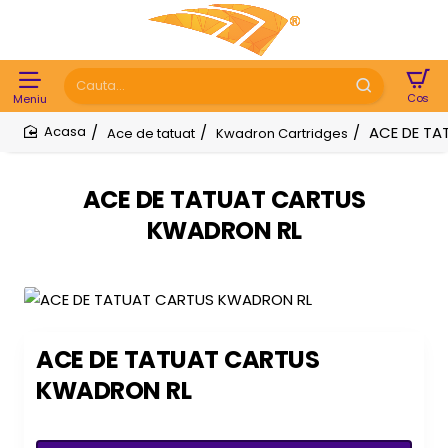
Cauta...
ACE DE TA
Ace de tatuat
Kwadron Cartridges
home
ACE DE TATUAT CARTUS
KWADRON RL
* poza este informativa
ACE DE TATUAT CARTUS
KWADRON RL