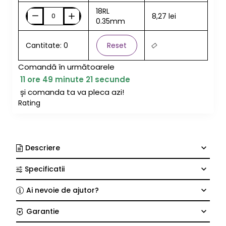
18RL
8,27 lei
0.35mm
Cantitate: 0
Reset
Comandă în următoarele
11
ore
49
minute
20
secunde
și comanda ta va pleca azi!
Rating
Descriere
Specificatii
Ai nevoie de ajutor?
Garantie