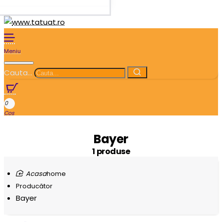
Cauta...
0
Bayer
1 produse
home
Producător
Bayer