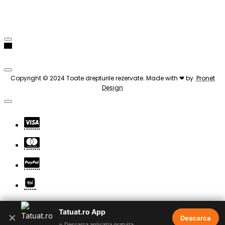
Copyright © 2024 Toate drepturile rezervate. Made with ❤ by
Pronet
Design
Tatuat.ro App
✕
Descarca
⭐ Descarca aplicatia gratuita