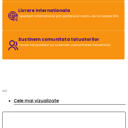
Livrare Internationala
Expediem international prin partenerul nostru de incredere DHL
Sustinem comunitata tatuatorilor
Facem tot posibilul sa sustinem comunitatea tatuatorilor.
Cele mai vizualizate