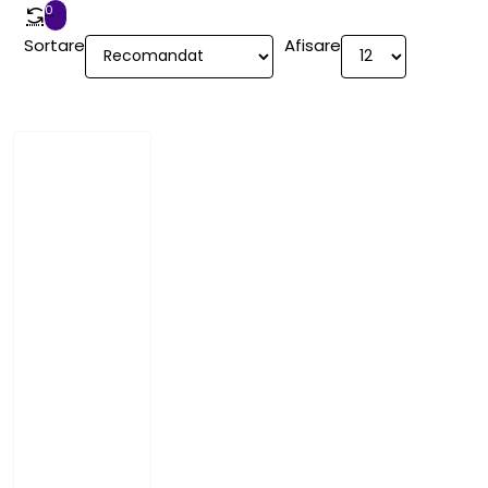
0
Sortare
Afisare