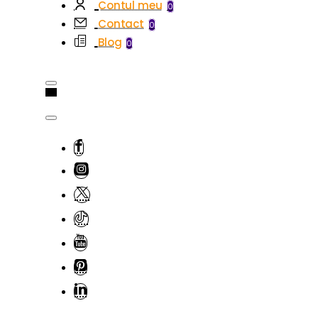
Contul meu
0
Contact
0
Blog
0