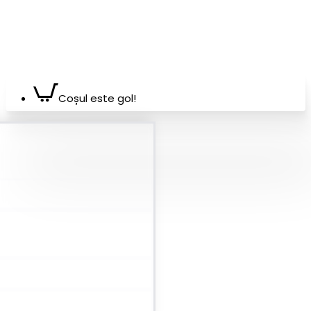
Coșul este gol!