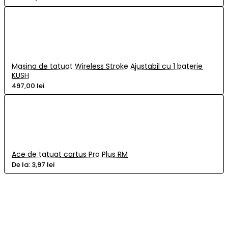
Masina de tatuat Wireless Stroke Ajustabil cu 1 baterie
KUSH
497,00 lei
Ace de tatuat cartus Pro Plus RM
De la:
3,97 lei