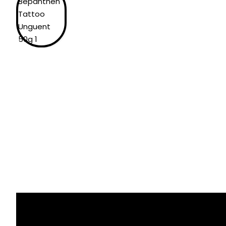
* poza este informativa