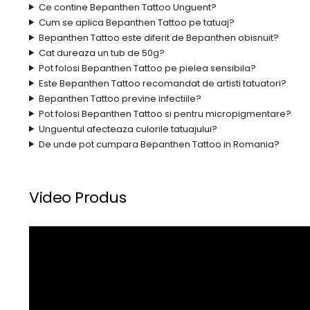
Ce contine Bepanthen Tattoo Unguent?
Cum se aplica Bepanthen Tattoo pe tatuaj?
Bepanthen Tattoo este diferit de Bepanthen obisnuit?
Cat dureaza un tub de 50g?
Pot folosi Bepanthen Tattoo pe pielea sensibila?
Este Bepanthen Tattoo recomandat de artisti tatuatori?
Bepanthen Tattoo previne infectiile?
Pot folosi Bepanthen Tattoo si pentru micropigmentare?
Unguentul afecteaza culorile tatuajului?
De unde pot cumpara Bepanthen Tattoo in Romania?
Video Produs