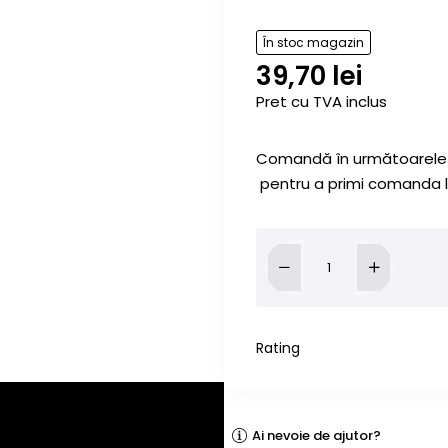
În stoc magazin
39,70 lei
Pret cu TVA inclus
Comandă în următoarel
pentru a primi comanda l
Rating
Ai nevoie de ajutor?