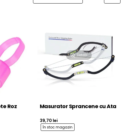
Detalii
ete Roz
Masurator Sprancene cu Ata
39,70 lei
În stoc magazin