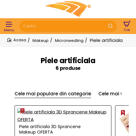
Cauta...
Piele artificiala
Makeup
Microneedling
home
Piele artificiala
6 produse
Cele mai populare din categorie
Cele mai vizual
Piele artificiala 3D Sprancene
Makeup OFERTA