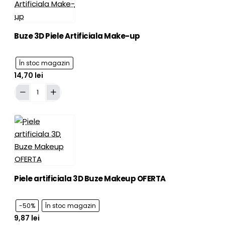
Buze 3D Piele Artificiala Make-up
În stoc magazin
14,70 lei
Adaugă în Coş
Buze
3D
Piele
Artificiala
Make-
up
Piele artificiala 3D Buze Makeup OFERTA
-50%
În stoc magazin
9,87 lei