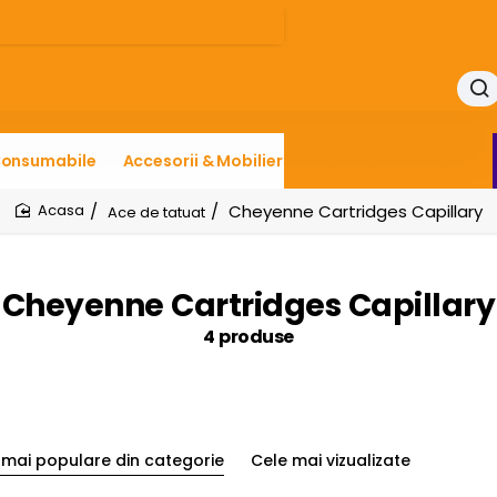
onsumabile
Accesorii & Mobilier
Piercing
Makeup
Cheyenne Cartridges Capillary
Ace de tatuat
home
Cheyenne Cartridges Capillary
4 produse
 mai populare din categorie
Cele mai vizualizate