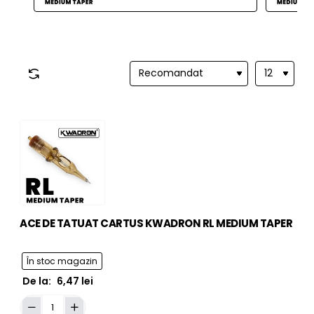
ACE DE TATUAT CARTUS KWADRON RL MEDIUM TAPER
În stoc magazin
De la:
6,47 lei
Adaugă în Coş
ACE