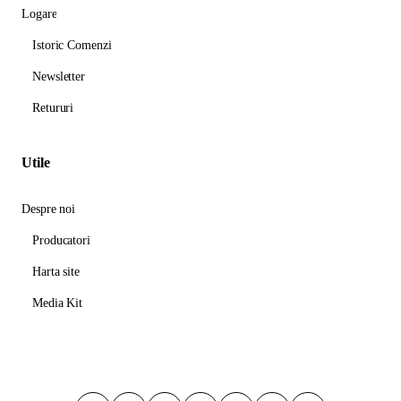
Logare
Istoric Comenzi
Newsletter
Retururi
Utile
Despre noi
Producatori
Harta site
Media Kit