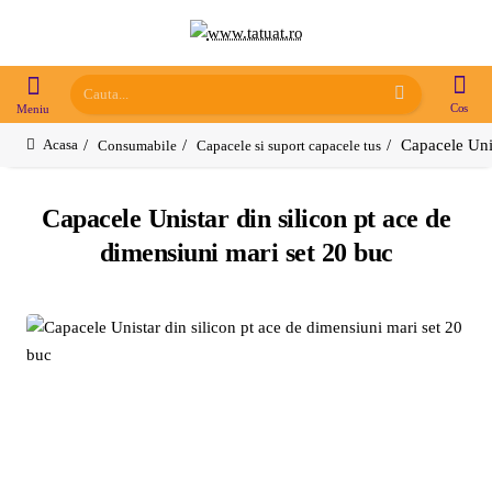
Cauta...
Capacele Unis
Consumabile
Capacele si suport capacele tus
home
Capacele Unistar din silicon pt ace de
dimensiuni mari set 20 buc