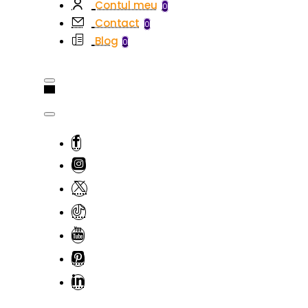
Contul meu
0
Contact
0
Blog
0