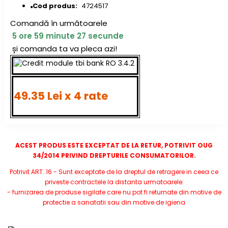
Cod produs:
4724517
Comandă în următoarele
5
ore
59
minute
26
secunde
și comanda ta va pleca azi!
49.35 Lei x 4 rate
ACEST PRODUS ESTE EXCEPTAT DE LA RETUR, POTRIVIT OUG
34/2014 PRIVIND DREPTURILE CONSUMATORILOR.
Potrivit ART. 16 - Sunt exceptate de la dreptul de retragere in ceea ce
priveste contractele la distanta urmatoarele:
- furnizarea de produse sigilate care nu pot fi returnate din motive de
protectie a sanatatii sau din motive de igiena