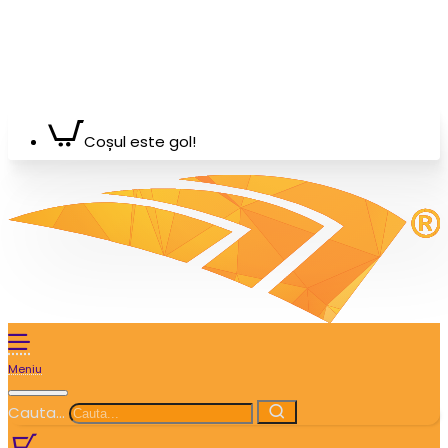
Coșul este gol!
Cauta...