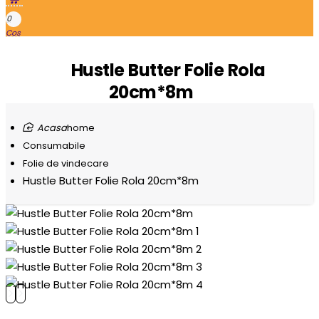
0
Hustle Butter Folie Rola
20cm*8m
home
Consumabile
Folie de vindecare
Hustle Butter Folie Rola 20cm*8m