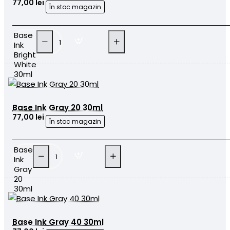
77,00 lei
În stoc magazin
Base
Ink
Bright
White
30ml
Base Ink Gray 20 30ml
77,00 lei
În stoc magazin
Base
Ink
Gray
20
30ml
Base Ink Gray 40 30ml