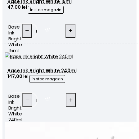
Base Ink Bright White 15ml
47,00 lei
În stoc magazin
Base
Ink
Bright
White
15ml
Base Ink Bright White 240ml
147,00 lei
În stoc magazin
Base
Ink
Bright
White
240ml