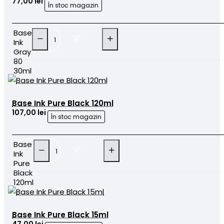
77,00 lei
În stoc magazin
Base
Ink
Gray
80
30ml
Base Ink Pure Black 120ml
107,00 lei
În stoc magazin
Base
Ink
Pure
Black
120ml
Base Ink Pure Black 15ml
47,00 lei