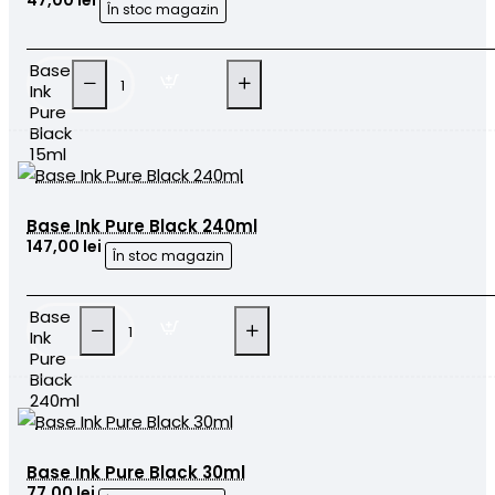
În stoc magazin
Base
Ink
Pure
Black
15ml
Base Ink Pure Black 240ml
147,00 lei
În stoc magazin
Base
Ink
Pure
Black
240ml
Base Ink Pure Black 30ml
77,00 lei