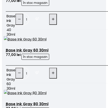
77,00 lei
În stoc magazin
Base
Ink
Gray
40
30ml
Base Ink Gray 60 30ml
77,00 lei
În stoc magazin
Base
Ink
Gray
60
30ml
Base Ink Gray 80 30ml