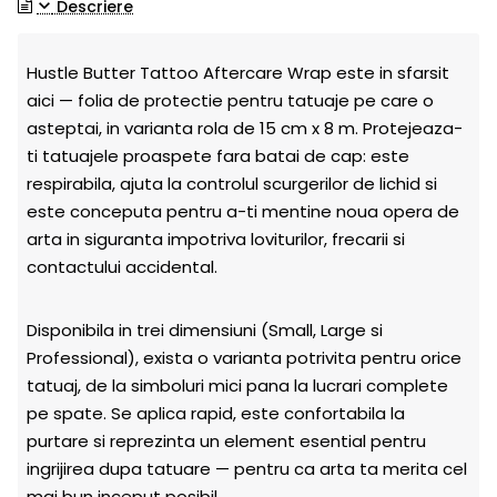
Descriere
Hustle Butter Tattoo Aftercare Wrap este in sfarsit
aici — folia de protectie pentru tatuaje pe care o
asteptai, in varianta rola de 15 cm x 8 m. Protejeaza-
ti tatuajele proaspete fara batai de cap: este
respirabila, ajuta la controlul scurgerilor de lichid si
este conceputa pentru a-ti mentine noua opera de
arta in siguranta impotriva loviturilor, frecarii si
contactului accidental.
Disponibila in trei dimensiuni (Small, Large si
Professional), exista o varianta potrivita pentru orice
tatuaj, de la simboluri mici pana la lucrari complete
pe spate. Se aplica rapid, este confortabila la
purtare si reprezinta un element esential pentru
ingrijirea dupa tatuare — pentru ca arta ta merita cel
mai bun inceput posibil.