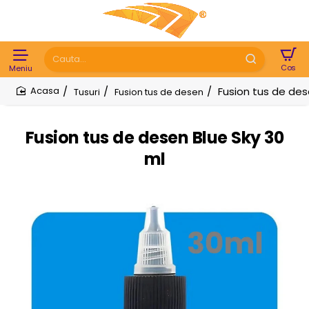
Cauta...
Fusion tus de des
Tusuri
Fusion tus de desen
home
Fusion tus de desen Blue Sky 30
ml