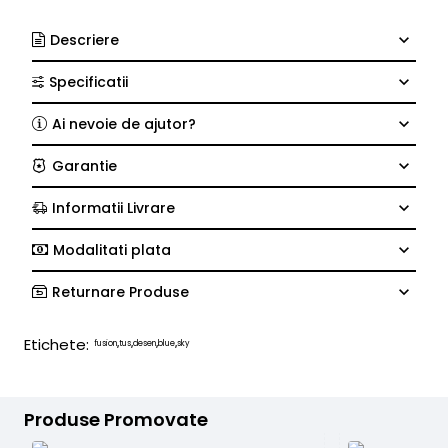
Descriere
Specificatii
Ai nevoie de ajutor?
Garantie
Informatii Livrare
Modalitati plata
Returnare Produse
Etichete:
fusion
tus
desen
blue
sky
,
,
,
,
Produse Promovate