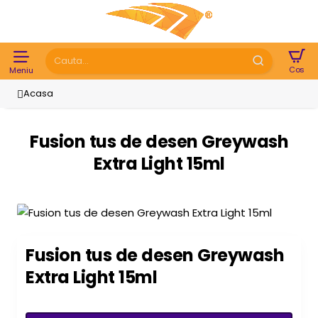
Cauta...
home
Fusion tus de desen Greywash
Extra Light 15ml
* poza este informativa
Fusion tus de desen Greywash
Extra Light 15ml