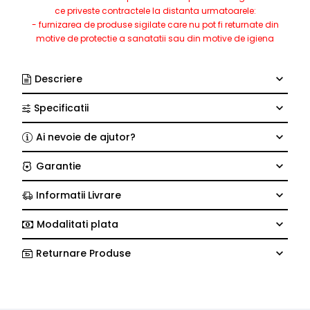
ce priveste contractele la distanta urmatoarele:
- furnizarea de produse sigilate care nu pot fi returnate din
motive de protectie a sanatatii sau din motive de igiena
Descriere
Specificatii
Ai nevoie de ajutor?
Garantie
Informatii Livrare
Modalitati plata
Returnare Produse