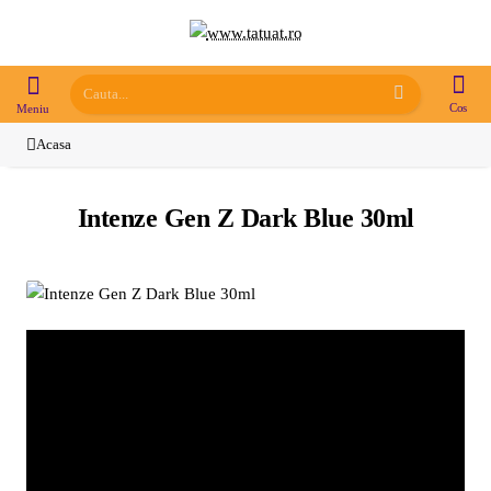
Cauta...
home
Intenze Gen Z Dark Blue 30ml
* poza este informativa