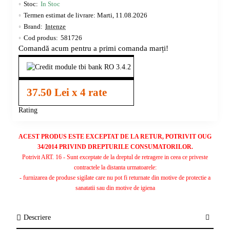
Stoc:
In Stoc
Termen estimat de livrare: Marti, 11.08.2026
Brand:
Intenze
Cod produs:
581726
Comandă acum pentru a primi comanda marți!
37.50 Lei x 4 rate
Rating
ACEST PRODUS ESTE EXCEPTAT DE LA RETUR, POTRIVIT OUG
34/2014 PRIVIND DREPTURILE CONSUMATORILOR.
Potrivit ART. 16 - Sunt exceptate de la dreptul de retragere in ceea ce priveste
contractele la distanta urmatoarele:
- furnizarea de produse sigilate care nu pot fi returnate din motive de protectie a
sanatatii sau din motive de igiena
Descriere