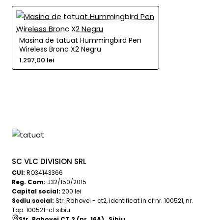
Masina de tatuat Hummingbird Pen
Wireless Bronc X2 Negru
1.297,00 lei
SC VLC DIVISION SRL
CUI:
RO34143366
Reg. Com:
J32/150/2015
Capital social:
200 lei
Sediu social:
Str. Rahovei - ct2, identificat in cf nr. 100521, nr.
Top. 100521-c1 sibiu
Str. Rahovei CT 2 (nr. 16A) , Sibiu