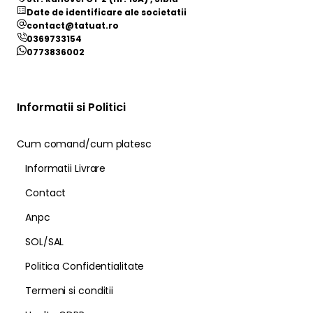
Date de identificare ale societatii
contact@tatuat.ro
0369733154
0773836002
Informatii si Politici
Cum comand/cum platesc
Informatii Livrare
Contact
Anpc
SOL/SAL
Politica Confidentialitate
Termeni si conditii