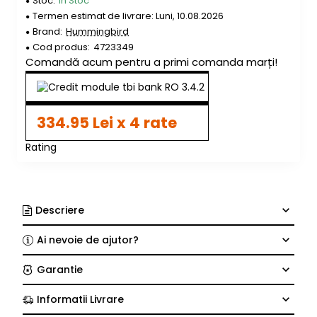
Stoc:
In Stoc
Termen estimat de livrare: Luni, 10.08.2026
Brand:
Hummingbird
Cod produs:
4723349
Comandă acum pentru a primi comanda marți!
334.95 Lei x 4 rate
Rating
Descriere
Ai nevoie de ajutor?
Garantie
Informatii Livrare