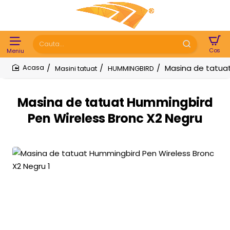
Cauta...
Masina de tatua
Masini tatuat
HUMMINGBIRD
home
Masina de tatuat Hummingbird
Pen Wireless Bronc X2 Negru