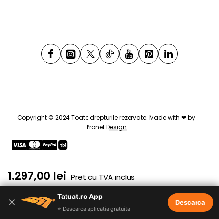
Copyright © 2024 Toate drepturile rezervate. Made with ❤ by
Pronet Design
1.297,00 lei
Pret cu TVA inclus
Tatuat.ro App
Adaugă în Coş
✕
Descarca
⭐ Descarca aplicatia gratuita