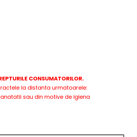
 DREPTURILE CONSUMATORILOR.
tractele la distanta urmatoarele:
sanatatii sau din motive de igiena