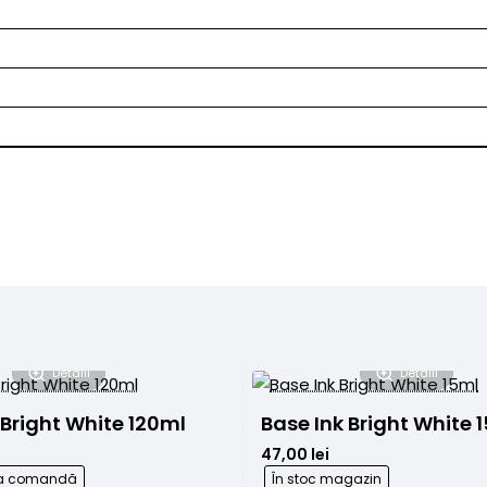
Detalii
Detalii
 Bright White 120ml
Base Ink Bright White 
47,00 lei
 la comandă
În stoc magazin