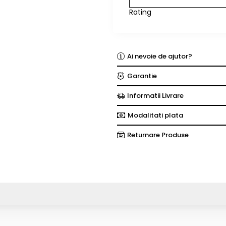
Rating
Ai nevoie de ajutor?
Garantie
Informatii Livrare
Modalitati plata
Returnare Produse