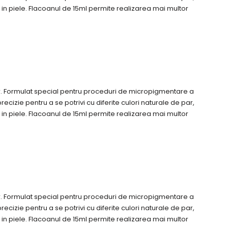
 in piele. Flacoanul de 15ml permite realizarea mai multor
r. Formulat special pentru proceduri de micropigmentare a
cizie pentru a se potrivi cu diferite culori naturale de par,
 in piele. Flacoanul de 15ml permite realizarea mai multor
r. Formulat special pentru proceduri de micropigmentare a
cizie pentru a se potrivi cu diferite culori naturale de par,
 in piele. Flacoanul de 15ml permite realizarea mai multor