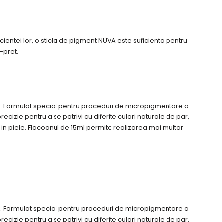
icientei lor, o sticla de pigment NUVA este suficienta pentru
-pret.
r. Formulat special pentru proceduri de micropigmentare a
cizie pentru a se potrivi cu diferite culori naturale de par,
 in piele. Flacoanul de 15ml permite realizarea mai multor
r. Formulat special pentru proceduri de micropigmentare a
cizie pentru a se potrivi cu diferite culori naturale de par,