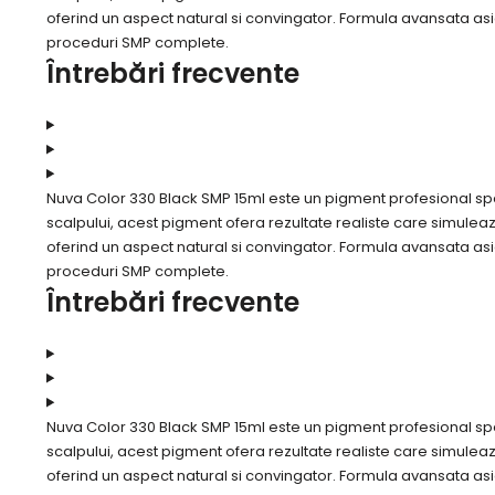
oferind un aspect natural si convingator. Formula avansata asi
proceduri SMP complete.
Întrebări frecvente
Nuva Color 330 Black SMP 15ml este un pigment profesional s
scalpului, acest pigment ofera rezultate realiste care simuleaza
oferind un aspect natural si convingator. Formula avansata asi
proceduri SMP complete.
Întrebări frecvente
Nuva Color 330 Black SMP 15ml este un pigment profesional s
scalpului, acest pigment ofera rezultate realiste care simuleaza
oferind un aspect natural si convingator. Formula avansata asi