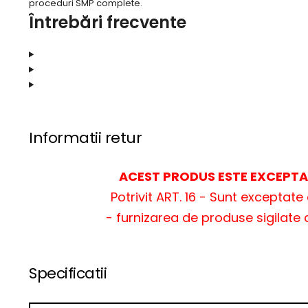
proceduri SMP complete.
Întrebări frecvente
Informatii retur
ACEST PRODUS ESTE EXCEPTAT
Potrivit ART. 16 - Sunt exceptat
- furnizarea de produse sigilate 
Specificatii