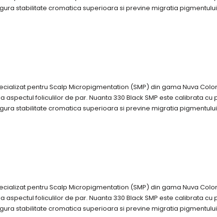
gura stabilitate cromatica superioara si previne migratia pigmentului
pecializat pentru Scalp Micropigmentation (SMP) din gama Nuva Colo
 aspectul foliculilor de par. Nuanta 330 Black SMP este calibrata cu pre
gura stabilitate cromatica superioara si previne migratia pigmentului
pecializat pentru Scalp Micropigmentation (SMP) din gama Nuva Colo
 aspectul foliculilor de par. Nuanta 330 Black SMP este calibrata cu pre
gura stabilitate cromatica superioara si previne migratia pigmentului