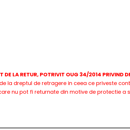
 DE LA RETUR, POTRIVIT OUG 34/2014 PRIVIND
e de la dreptul de retragere in ceea ce priveste con
care nu pot fi returnate din motive de protectie a 