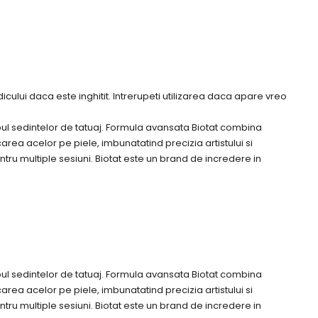
icului daca este inghitit. Intrerupeti utilizarea daca apare vreo
mpul sedintelor de tatuaj. Formula avansata Biotat combina
area acelor pe piele, imbunatatind precizia artistului si
entru multiple sesiuni. Biotat este un brand de incredere in
mpul sedintelor de tatuaj. Formula avansata Biotat combina
area acelor pe piele, imbunatatind precizia artistului si
entru multiple sesiuni. Biotat este un brand de incredere in