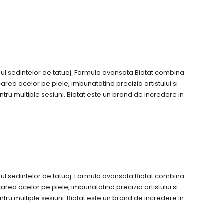
mpul sedintelor de tatuaj. Formula avansata Biotat combina
area acelor pe piele, imbunatatind precizia artistului si
entru multiple sesiuni. Biotat este un brand de incredere in
mpul sedintelor de tatuaj. Formula avansata Biotat combina
area acelor pe piele, imbunatatind precizia artistului si
entru multiple sesiuni. Biotat este un brand de incredere in