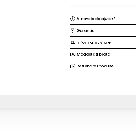
Ai nevoie de ajutor?
Garantie
Informatii Livrare
Modalitati plata
Returnare Produse