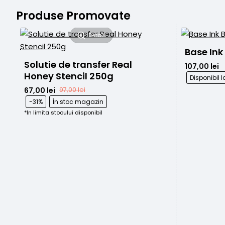
Produse Promovate
Detalii
Base Ink
Solutie de transfer Real 
107,00 lei
Honey Stencil 250g
Disponibil
67,00 lei
97,00 lei
-31%
În stoc magazin
*In limita stocului disponibil