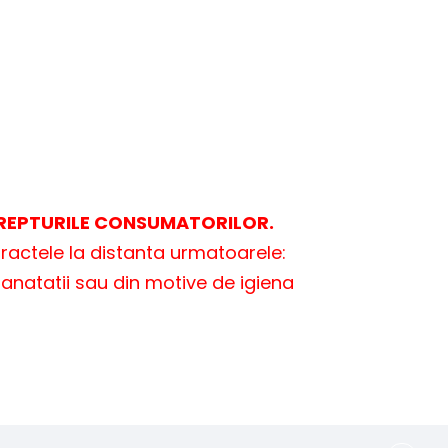
 DREPTURILE CONSUMATORILOR.
tractele la distanta urmatoarele:
sanatatii sau din motive de igiena