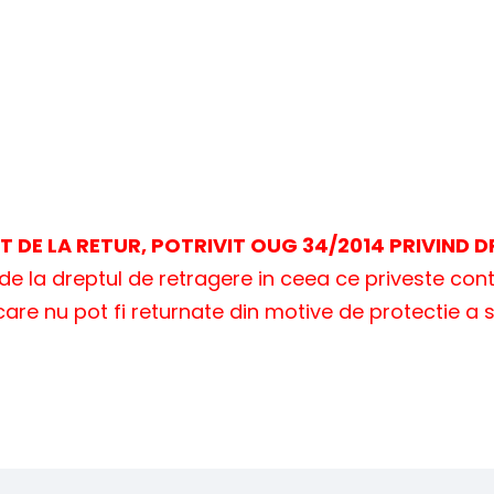
 DE LA RETUR, POTRIVIT OUG 34/2014 PRIVIND
e de la dreptul de retragere in ceea ce priveste con
care nu pot fi returnate din motive de protectie a 