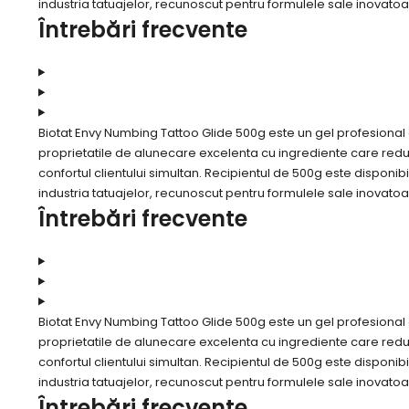
industria tatuajelor, recunoscut pentru formulele sale inovatoar
Întrebări frecvente
Biotat Envy Numbing Tattoo Glide 500g este un gel profesional d
proprietatile de alunecare excelenta cu ingrediente care reduc d
confortul clientului simultan. Recipientul de 500g este disponibi
industria tatuajelor, recunoscut pentru formulele sale inovatoar
Întrebări frecvente
Biotat Envy Numbing Tattoo Glide 500g este un gel profesional d
proprietatile de alunecare excelenta cu ingrediente care reduc d
confortul clientului simultan. Recipientul de 500g este disponibi
industria tatuajelor, recunoscut pentru formulele sale inovatoar
Întrebări frecvente