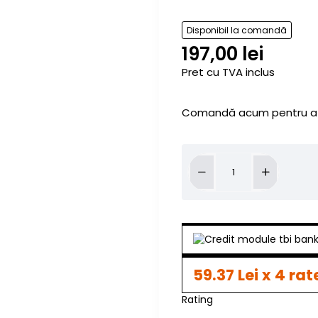
Disponibil la comandă
197,00 lei
Pret cu TVA inclus
Comandă acum pentru a 
59.37 Lei x 4 rat
Rating