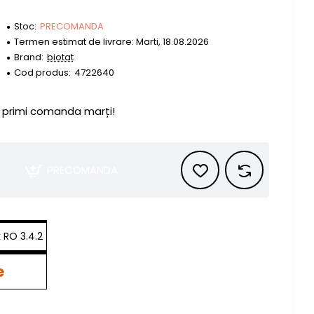
Stoc:
PRECOMANDA
Termen estimat de livrare: Marti, 18.08.2026
Brand:
biotat
Cod produs:
4722640
primi comanda marți!
PRECOMANDA
e