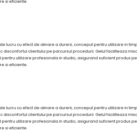
e si eficiente.
e lucru cu efect de alinare a durerii, conceput pentru utilizare in ti
isconfortul clientului pe parcursul procedurii. Gelul faciliteaza misc
l pentru utilizare profesionala in studio, asigurand suficient produs p
e si eficiente.
e lucru cu efect de alinare a durerii, conceput pentru utilizare in ti
isconfortul clientului pe parcursul procedurii. Gelul faciliteaza misc
l pentru utilizare profesionala in studio, asigurand suficient produs p
e si eficiente.